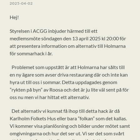
2025-04-02
Hej!
Styrelsen i ACGG inbjuder härmed till ett
medlemsmöte söndagen den 13 april 2025 kl 20:00 för
att presentera information om alternativ till Holmarna
för sommarhack i år.
Problemet som uppstått är att Holmarna har sålts till
en ny ägare som avser driva restaurang där och inte kan
hyra ut till oss i sommar. Detta uppdagades genom
”rykten på byn” av Roosa och det är ju lite väl sent på för
oss nu men vi har hittat ett alternativ.
Det alternativ vi kunnat få ihop till detta hack är då
Karlholm Folkets Hus eller bara ”folkan” som det kallas.
Vi kommer visa planlösning och bilder under mötet samt
omgivningarna och hur det ser ut. Vi ser det som svårt