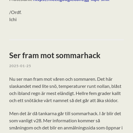
/Ordf.
Ichi
Ser fram mot sommarhack
2025-01-25
Nu ser man fram mot våren och sommaren. Det här
slaskandet med lite snö, temperaturer runt nollan, blåst
och ibland regn är mest eländigt. Hellre fem grader kallt
och ett snötäcke värt namnet så det går att åka skidor.
Men det är då tankarna går till sommarhack. I år blir det
som vanligt v28. Mer information kommer så
småningom och det blir en anmälningssida som öppnar i