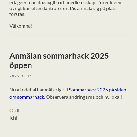
erlägger man dagavgift och medlemsskap i föreningen. I
övrigt kan eftersläntrare förstås anmäla sig på plats
förstås!
Välkomna!
Anmälan sommarhack 2025
öppen
2025-05-11
Nu går det att anmäla sig till
Sommarhack 2025 på sidan
om sommarhack
. Observera ändringarna och ny lokal!
Ordf.
Ichi