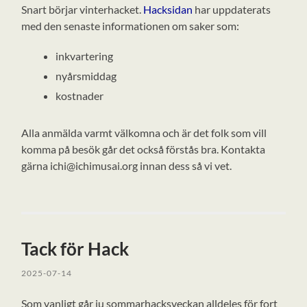
Snart börjar vinterhacket.
Hacksidan
har uppdaterats
med den senaste informationen om saker som:
inkvartering
nyårsmiddag
kostnader
Alla anmälda varmt välkomna och är det folk som vill
komma på besök går det också förstås bra. Kontakta
gärna ichi@ichimusai.org innan dess så vi vet.
Tack för Hack
2025-07-14
Som vanligt går ju sommarhacksveckan alldeles för fort