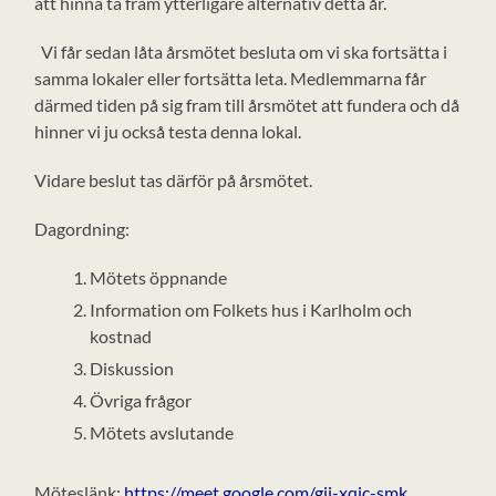
att hinna ta fram ytterligare alternativ detta år.
Vi får sedan låta årsmötet besluta om vi ska fortsätta i
samma lokaler eller fortsätta leta. Medlemmarna får
därmed tiden på sig fram till årsmötet att fundera och då
hinner vi ju också testa denna lokal.
Vidare beslut tas därför på årsmötet.
Dagordning:
Mötets öppnande
Information om Folkets hus i Karlholm och
kostnad
Diskussion
Övriga frågor
Mötets avslutande
Möteslänk:
https://meet.google.com/gjj-xqic-smk