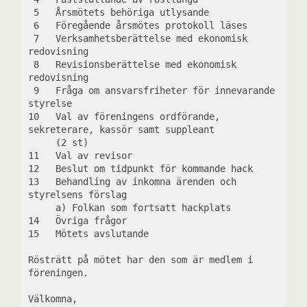
 5   Årsmötets behöriga utlysande
 6   Föregående årsmötes protokoll läses
 7   Verksamhetsberättelse med ekonomisk 
redovisning
 8   Revisionsberättelse med ekonomisk 
redovisning
 9   Fråga om ansvarsfriheter för innevarande 
styrelse
10   Val av föreningens ordförande, 
sekreterare, kassör samt suppleant 
     (2 st)
11   Val av revisor
12   Beslut om tidpunkt för kommande hack
13   Behandling av inkomna ärenden och 
styrelsens förslag
     a) Folkan som fortsatt hackplats
14   Övriga frågor
15   Mötets avslutande
Rösträtt på mötet har den som är medlem i 
föreningen. 
Välkomna,