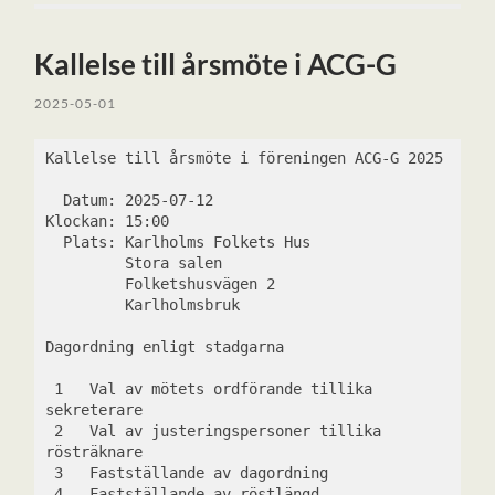
Kallelse till årsmöte i ACG-G
2025-05-01
Kallelse till årsmöte i föreningen ACG-G 2025
  Datum: 2025-07-12
Klockan: 15:00
  Plats: Karlholms Folkets Hus
         Stora salen
         Folketshusvägen 2
         Karlholmsbruk
Dagordning enligt stadgarna
 1   Val av mötets ordförande tillika 
sekreterare
 2   Val av justeringspersoner tillika 
rösträknare
 3   Fastställande av dagordning
 4   Fastställande av röstlängd