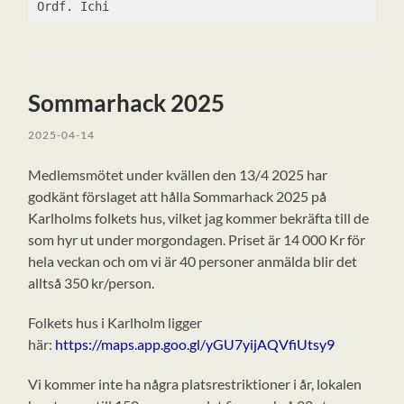
Ordf. Ichi
Sommarhack 2025
2025-04-14
Medlemsmötet under kvällen den 13/4 2025 har
godkänt förslaget att hålla Sommarhack 2025 på
Karlholms folkets hus, vilket jag kommer bekräfta till de
som hyr ut under morgondagen. Priset är 14 000 Kr för
hela veckan och om vi är 40 personer anmälda blir det
alltså 350 kr/person.
Folkets hus i Karlholm ligger
här:
https://maps.app.goo.gl/yGU7yijAQVfiUtsy9
Vi kommer inte ha några platsrestriktioner i år, lokalen