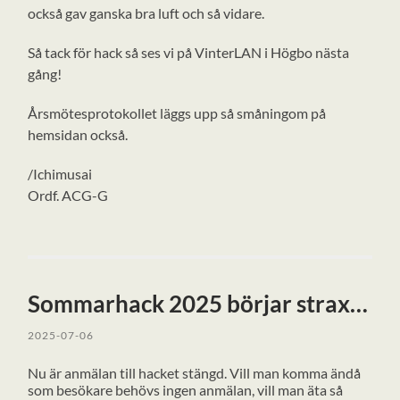
också gav ganska bra luft och så vidare.
Så tack för hack så ses vi på VinterLAN i Högbo nästa
gång!
Årsmötesprotokollet läggs upp så småningom på
hemsidan också.
/Ichimusai
Ordf. ACG-G
Sommarhack 2025 börjar strax…
2025-07-06
Nu är anmälan till hacket stängd. Vill man komma ändå
som besökare behövs ingen anmälan, vill man äta så