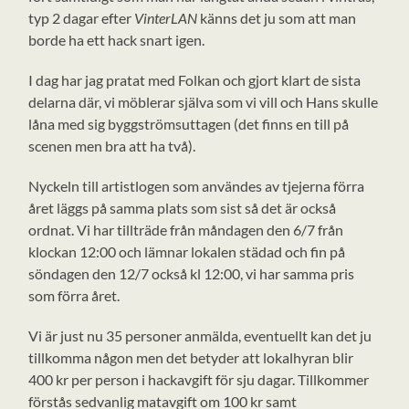
typ 2 dagar efter
VinterLAN
känns det ju som att man
borde ha ett hack snart igen.
I dag har jag pratat med Folkan och gjort klart de sista
delarna där, vi möblerar själva som vi vill och Hans skulle
låna med sig byggströmsuttagen (det finns en till på
scenen men bra att ha två).
Nyckeln till artistlogen som användes av tjejerna förra
året läggs på samma plats som sist så det är också
ordnat. Vi har tillträde från måndagen den 6/7 från
klockan 12:00 och lämnar lokalen städad och fin på
söndagen den 12/7 också kl 12:00, vi har samma pris
som förra året.
Vi är just nu 35 personer anmälda, eventuellt kan det ju
tillkomma någon men det betyder att lokalhyran blir
400 kr per person i hackavgift för sju dagar. Tillkommer
förstås sedvanlig matavgift om 100 kr samt