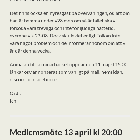
Det finns också en hyresgäst på övervåningen, oklart om
han är hemma under v28 men om så är fallet ska vi
försöka vara trevliga och inte för ljudliga nattetid,
exempelvis 23-08. Dock skulle det enligt Folkan inte
vara något problem och de informerar honom om att vi
är där denna vecka.
Anmälan till sommarhacket öppnar den 11 maj kl 15:00,
länkar osv annonseras som vanligt på mail, hemsidan,
discord och faceboook.
Ordf.
Ichi
Medlemsmöte 13 april kl 20:00