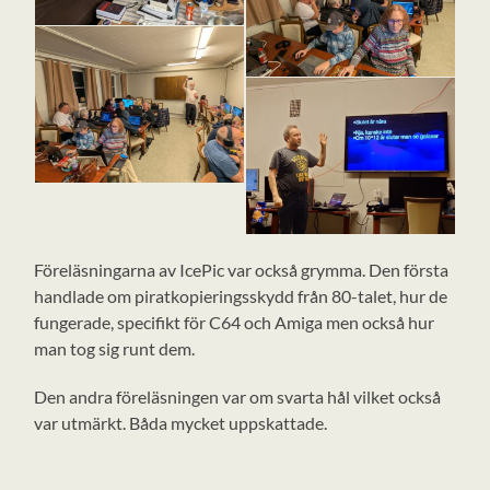
Föreläsningarna av IcePic var också grymma. Den första
handlade om piratkopieringsskydd från 80-talet, hur de
fungerade, specifikt för C64 och Amiga men också hur
man tog sig runt dem.
Den andra föreläsningen var om svarta hål vilket också
var utmärkt. Båda mycket uppskattade.