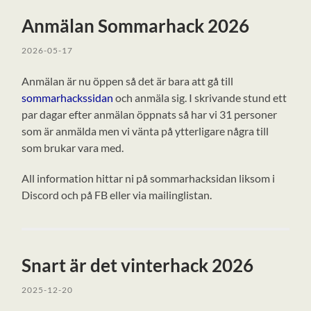
Anmälan Sommarhack 2026
2026-05-17
Anmälan är nu öppen så det är bara att gå till
sommarhackssidan
och anmäla sig. I skrivande stund ett
par dagar efter anmälan öppnats så har vi 31 personer
som är anmälda men vi vänta på ytterligare några till
som brukar vara med.
All information hittar ni på sommarhacksidan liksom i
Discord och på FB eller via mailinglistan.
Snart är det vinterhack 2026
2025-12-20