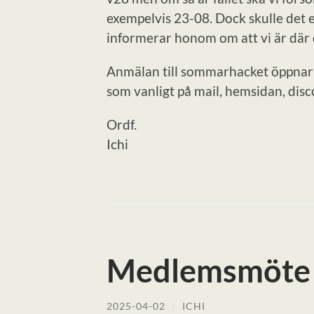
exempelvis 23-08. Dock skulle det 
informerar honom om att vi är där
Anmälan till sommarhacket öppnar 
som vanligt på mail, hemsidan, dis
Ordf.
Ichi
Medlemsmöte 1
2025-04-02
/
ICHI