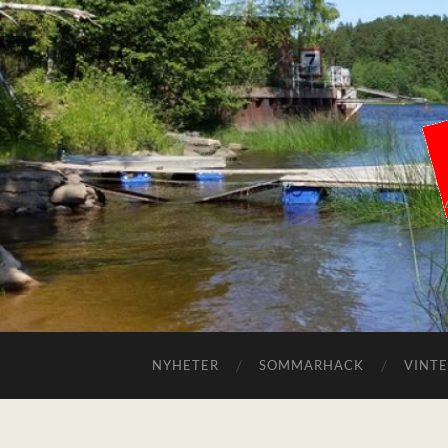
NYHETER
SOMMARHACK
VINT