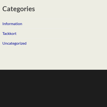
Categories
Information
Tackkort
Uncategorized