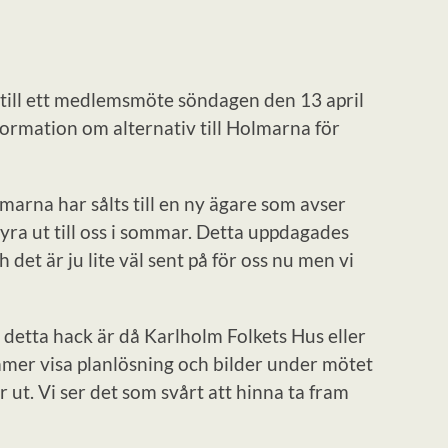
till ett medlemsmöte söndagen den 13 april
formation om alternativ till Holmarna för
arna har sålts till en ny ägare som avser
yra ut till oss i sommar. Detta uppdagades
det är ju lite väl sent på för oss nu men vi
l detta hack är då Karlholm Folkets Hus eller
ommer visa planlösning och bilder under mötet
ut. Vi ser det som svårt att hinna ta fram