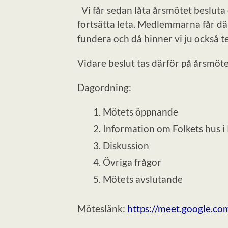
Vi får sedan låta årsmötet besluta 
fortsätta leta. Medlemmarna får där
fundera och då hinner vi ju också t
Vidare beslut tas därför på årsmöte
Dagordning:
Mötets öppnande
Information om Folkets hus i
Diskussion
Övriga frågor
Mötets avslutande
Möteslänk:
https://meet.google.co