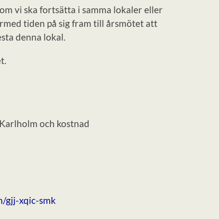
om vi ska fortsätta i samma lokaler eller
med tiden på sig fram till årsmötet att
esta denna lokal.
t.
 Karlholm och kostnad
m/gjj-xqic-smk