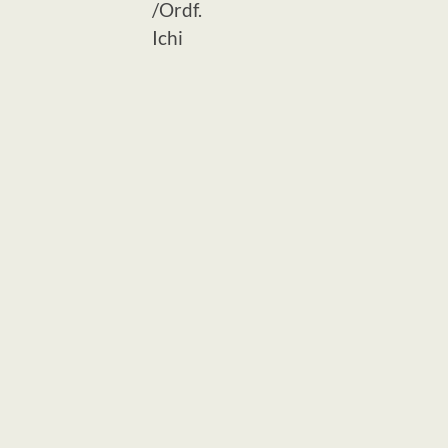
/Ordf.
Ichi