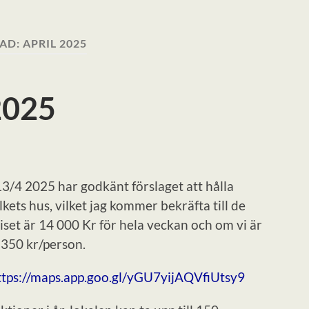
AD:
APRIL 2025
2025
/4 2025 har godkänt förslaget att hålla
ts hus, vilket jag kommer bekräfta till de
et är 14 000 Kr för hela veckan och om vi är
 350 kr/person.
ttps://maps.app.goo.gl/yGU7yijAQVfiUtsy9