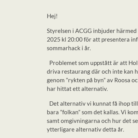
Hej!
Styrelsen i ACGG inbjuder härmed 
2025 kl 20:00 för att presentera in
sommarhack i år.
Problemet som uppstått är att Holm
driva restaurang där och inte kan h
genom ”rykten på byn” av Roosa och 
har hittat ett alternativ.
Det alternativ vi kunnat få ihop til
bara ”folkan” som det kallas. Vi k
samt omgivningarna och hur det ser 
ytterligare alternativ detta år.