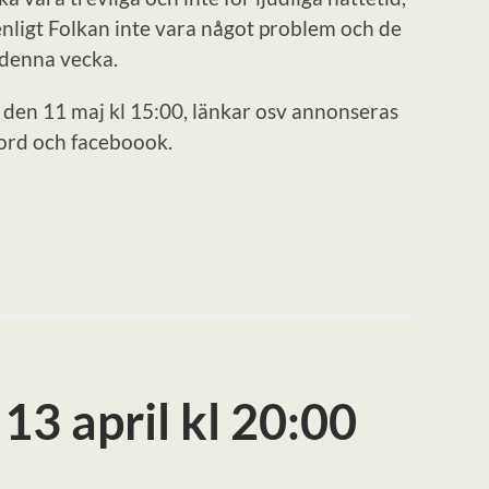
enligt Folkan inte vara något problem och de
 denna vecka.
den 11 maj kl 15:00, länkar osv annonseras
cord och faceboook.
3 april kl 20:00