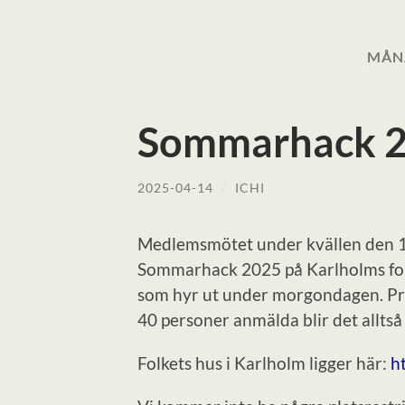
MÅN
Sommarhack 
2025-04-14
/
ICHI
Medlemsmötet under kvällen den 13
Sommarhack 2025 på Karlholms folke
som hyr ut under morgondagen. Pris
40 personer anmälda blir det alltså
Folkets hus i Karlholm ligger här:
h