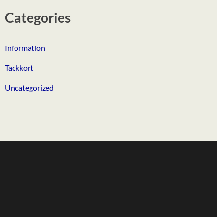
Categories
Information
Tackkort
Uncategorized