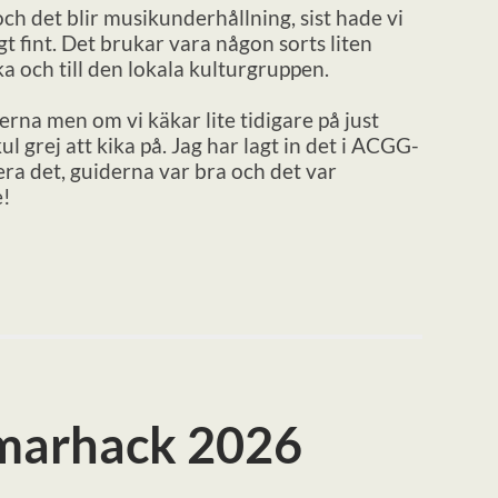
ch det blir musikunderhållning, sist hade vi
gt fint. Det brukar vara någon sorts liten
ka och till den lokala kulturgruppen.
rna men om vi käkar lite tidigare på just
ul grej att kika på. Jag har lagt in det i ACGG-
a det, guiderna var bra och det var
e!
marhack 2026