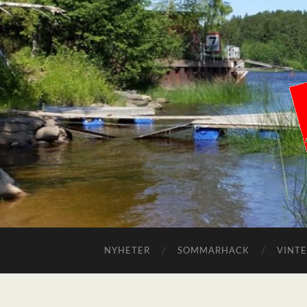
NYHETER
SOMMARHACK
VINT