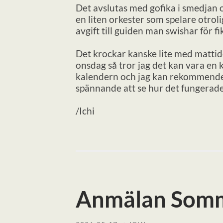
Det avslutas med gofika i smedjan o
en liten orkester som spelare otroli
avgift till guiden man swishar för fi
Det krockar kanske lite med mattide
onsdag så tror jag det kan vara en k
kalendern och jag kan rekommender
spännande att se hur det fungerad
/Ichi
Anmälan Som