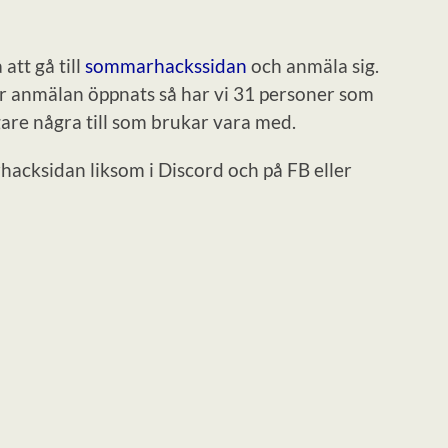
att gå till
sommarhackssidan
och anmäla sig.
ter anmälan öppnats så har vi 31 personer som
are några till som brukar vara med.
hacksidan liksom i Discord och på FB eller