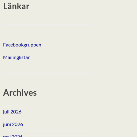
Länkar
Facebookgruppen
Mailinglistan
Archives
juli 2026
juni 2026
maj 2026