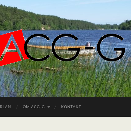
ACGG.SE
ERLAN
OM ACG-G
KONTAKT