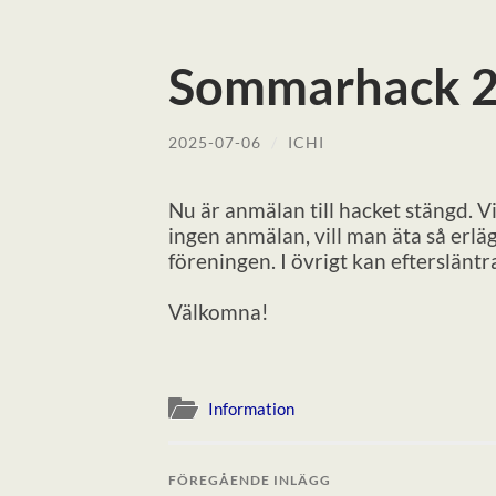
Sommarhack 20
2025-07-06
/
ICHI
Nu är anmälan till hacket stängd.
ingen anmälan, vill man äta så erl
föreningen. I övrigt kan eftersläntr
Välkomna!
Information
FÖREGÅENDE INLÄGG