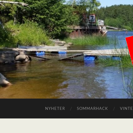
NYHETER
SOMMARHACK
VINT