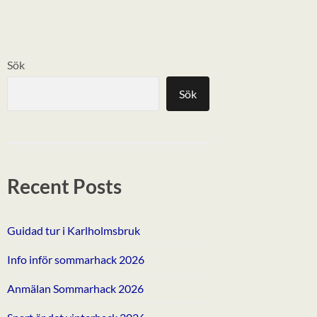
Sök
Sök
Recent Posts
Guidad tur i Karlholmsbruk
Info inför sommarhack 2026
Anmälan Sommarhack 2026