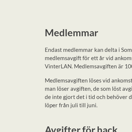
Medlemmar
Endast medlemmar kan delta i Som
medlemsavgift för ett år vid ankoms
VinterLAN. Medlemsavgiften är 100 
Medlemsavgiften löses vid ankomst
man löser avgiften, de som löst avgi
de inte gjort det i tid och behöver d
löper från juli till juni.
Avgifter för hack