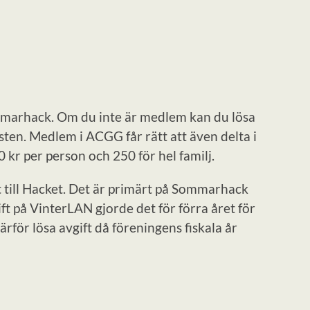
marhack. Om du inte är medlem kan du lösa
ten. Medlem i ACGG får rätt att även delta i
kr per person och 250 för hel familj.
 till Hacket. Det är primärt på Sommarhack
ft på VinterLAN gjorde det för förra året för
ärför lösa avgift då föreningens fiskala år