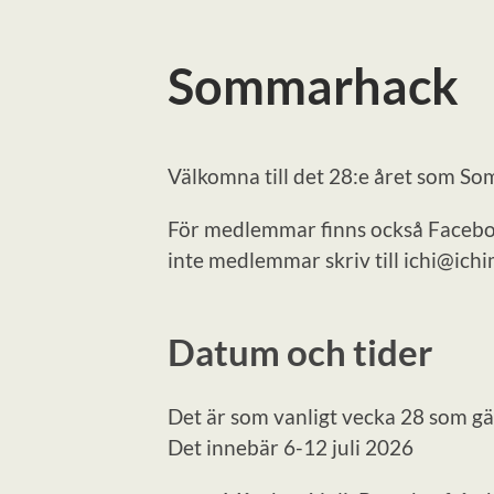
Sommarhack
Välkomna till det 28:e året som So
För medlemmar finns också Faceboo
inte medlemmar skriv till ichi@ichim
Datum och tider
Det är som vanligt vecka 28 som gä
Det innebär 6-12 juli 2026