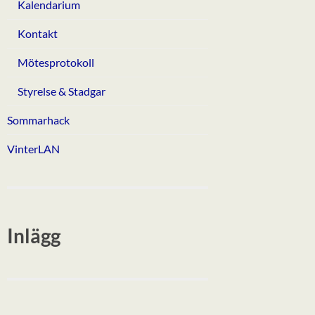
Kalendarium
Kontakt
Mötesprotokoll
Styrelse & Stadgar
Sommarhack
VinterLAN
Inlägg