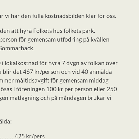
vi har den fulla kostnadsbilden klar för oss.
den att hyra Folkets hus folkets park.
 person för gemensam utfodring på kvällen
 Sommarhack.
 i lokalkostnad för hyra 7 dygn av folkan över
 blir det 467 kr/person och vid 40 anmälda
 kommer måltidsavgift för gemensam middag
sas i föreningen 100 kr per person eller 250
 ingen matlagning och på måndagen brukar vi
älda:
 . . . . . . . . 425 kr/pers