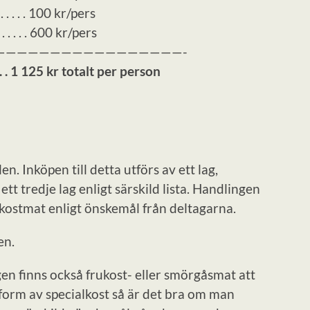
 . . . . . 100 kr/pers
 . . . . 600 kr/pers
—————————————————-
. . . . . . 1 125 kr totalt per person
. Inköpen till detta utförs av ett lag,
 ett tredje lag enligt särskild lista. Handlingen
ukostmat enligt önskemål från deltagarna.
en.
finns också frukost- eller smörgåsmat att
 form av specialkost så är det bra om man