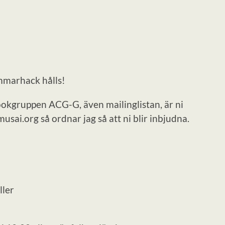
mmarhack hålls!
kgruppen ACG-G, även mailinglistan, är ni
usai.org så ordnar jag så att ni blir inbjudna.
ller