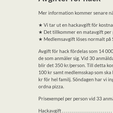
Mer information kommer senare när 
★ Vi tar ut en hackavgift för kostna
★ Det tillkommer en matavgift per
★ Medlemsavgift löses normalt på
Avgift för hack fördelas som 14 000
de som anmäler sig. Vid 30 anmälda
blir det 350 kr/person. Till detta
100 kr samt medlemsskap som ska lö
kr för hel familj. Söndagen har vi
ordna pizza.
Prisexempel per person vid 33 anm
Hackavgift . . . . . . . . . . . . . . . . . . . . . . .