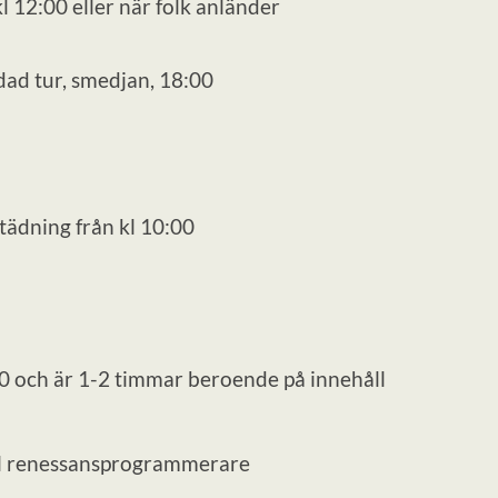
l 12:00 eller när folk anländer
dad tur, smedjan, 18:00
Städning från kl 10:00
00 och är 1-2 timmar beroende på innehåll
ill renessansprogrammerare