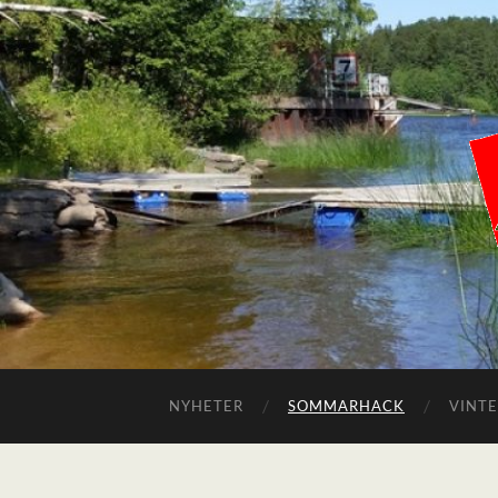
NYHETER
SOMMARHACK
VINT