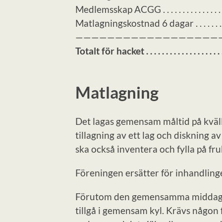
Medlemsskap ACGG . . . . . . . . . . . . . . .
Matlagningskostnad 6 dagar . . . . . . . .
——————————————————
Totalt för hacket . . . . . . . . . . . . . . . 
Matlagning
Det lagas gemensam måltid på kvällen
tillagning av ett lag och diskning av
ska också inventera och fylla på fr
Föreningen ersätter för inhandling
Förutom den gemensamma middagen 
tillgå i gemensam kyl. Krävs någon