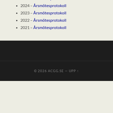
2024 –
Årsmötesprotokoll
2023 –
Årsmötesprotokoll
2022 –
Årsmötesprotokoll
2021 –
Årsmötesprotokoll
© 2026
ACGG.SE
—
UPP ↑