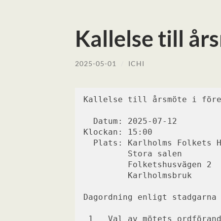
Kallelse till å
2025-05-01
/
ICHI
Kallelse till årsmöte i för
  Datum: 2025-07-12
Klockan: 15:00
  Plats: Karlholms Folkets 
         Stora salen
         Folketshusvägen 2
         Karlholmsbruk
Dagordning enligt stadgarna
 1   Val av mötets ordföran