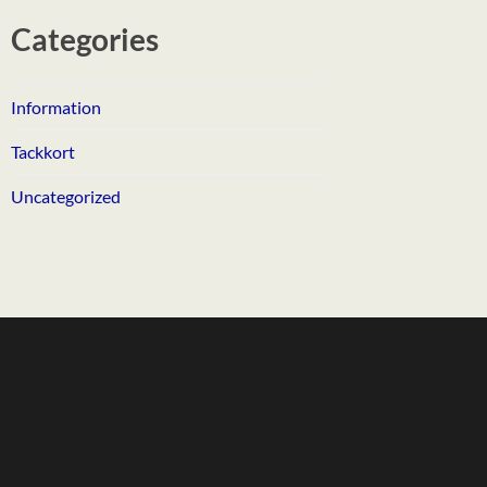
Categories
Information
Tackkort
Uncategorized