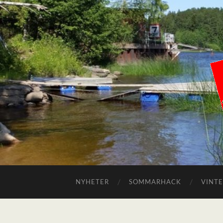
NYHETER
SOMMARHACK
VINT